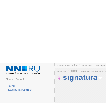
Персональный сайт пользователя
sign
портрет № 315991 зарегистрирован боле
signatura
Привет, Гость !
-
Войти
-
Зарегистрироваться